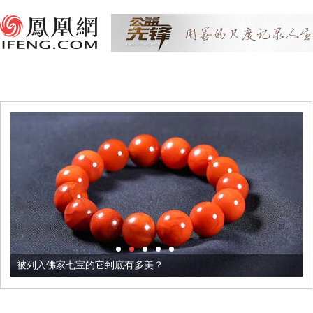
被列入佛家七宝的它到底有多美？