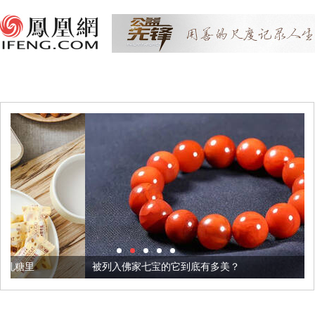
被列入佛家七宝的它到底有多美？