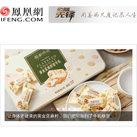
让身体更健康的黄金亚麻籽，我们把它加到了牛轧糖里