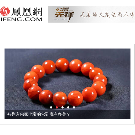
被列入佛家七宝的它到底有多美？