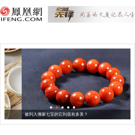
被列入佛家七宝的它到底有多美？