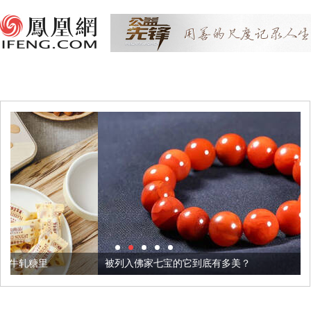
被列入佛家七宝的它到底有多美？