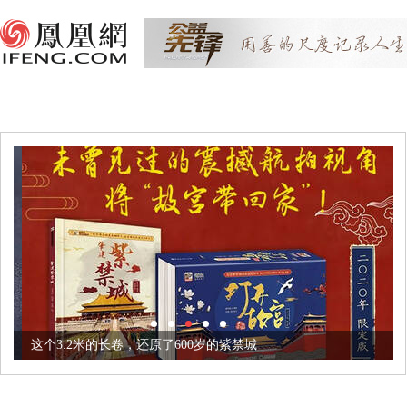
这个3.2米的长卷，还原了600岁的紫禁城