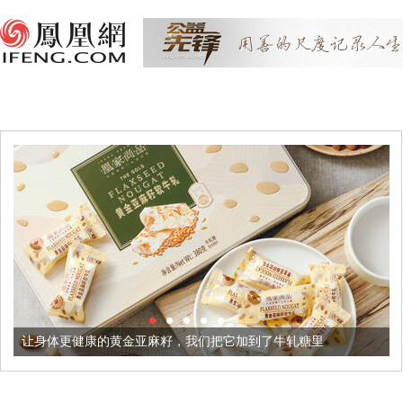
健康的黄金亚麻籽，我们把它加到了牛轧糖里
被列入佛家七