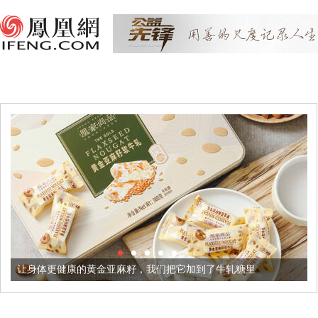
健康的黄金亚麻籽，我们把它加到了牛轧糖里
被列入佛家七宝