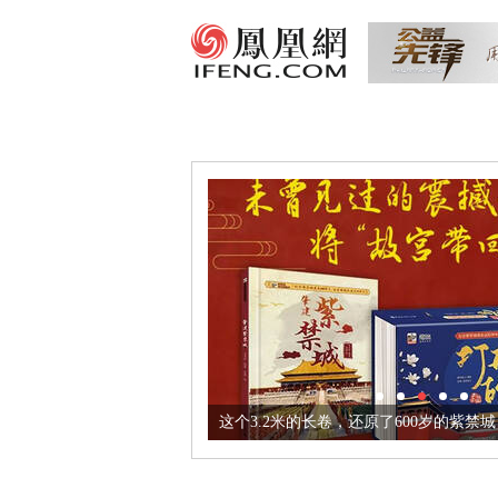
这个3.2米的长卷，还原了600岁的紫禁城