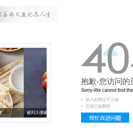
抱歉-您访问的
Sorry-We cannot find t
输入的网址不正确
页面已被删除
被列入佛家七宝的它到底有多美？
这个3