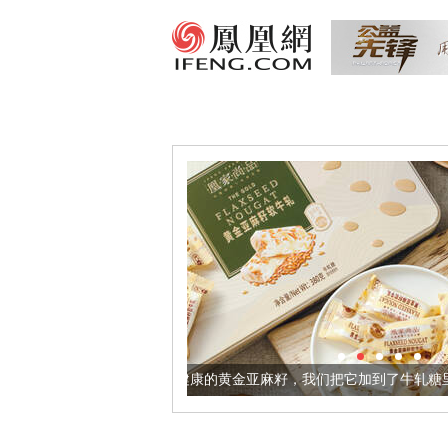
让身体更健康的黄金亚麻籽，我们把它加到了牛轧糖里