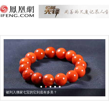
被列入佛家七宝的它到底有多美？