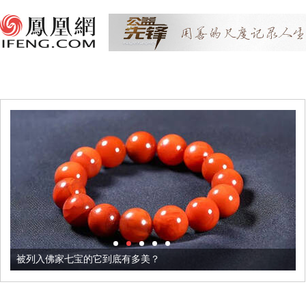
被列入佛家七宝的它到底有多美？