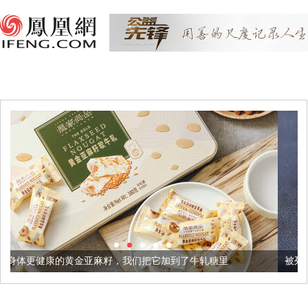
麻籽，我们把它加到了牛轧糖里
被列入佛家七宝的它到底有