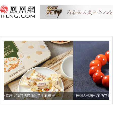
到了牛轧糖里
被列入佛家七宝的它到底有多美？