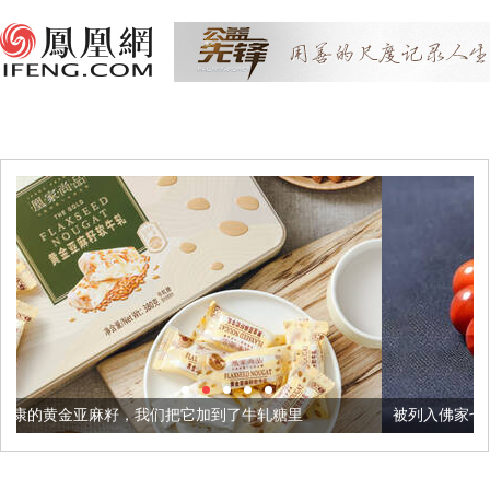
我们把它加到了牛轧糖里
被列入佛家七宝的它到底有多美？