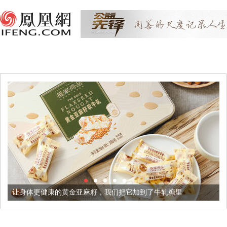
黄金亚麻籽，我们把它加到了牛轧糖里
被列入佛家七宝的它