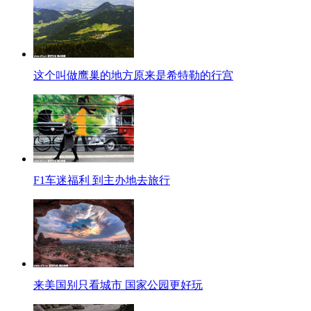
这个叫做鹰巢的地方原来是希特勒的行宫
F1车迷福利 到主办地去旅行
来美国别只看城市 国家公园更好玩