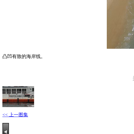
凸凹有致的海岸线。
<< 上一图集