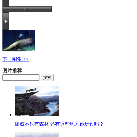
下一图集 >>
图片推荐
挪威不只有森林 还有这些地方你玩过吗？