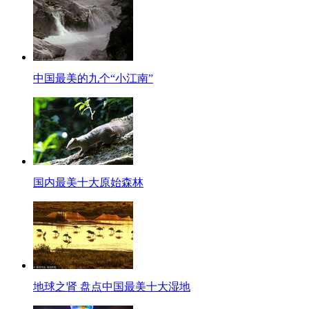
中国最美的九个“小江南”
国内最美十大原始森林
地球之肾 盘点中国最美十大湿地