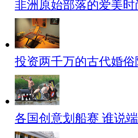
非洲原始部落的爱美时
投资两千万的古代婚俗
各国创意划船赛 谁说