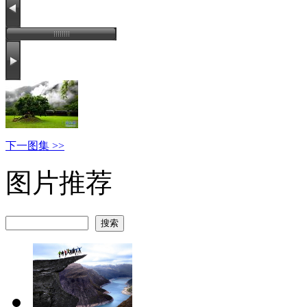
下一图集 >>
图片推荐