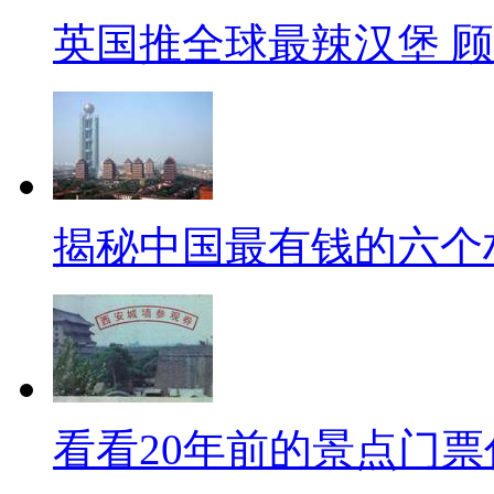
英国推全球最辣汉堡 
揭秘中国最有钱的六个
看看20年前的景点门