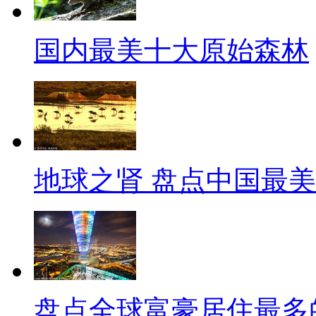
国内最美十大原始森林
地球之肾 盘点中国最
盘点全球富豪居住最多