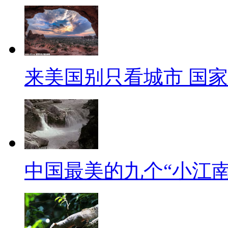
来美国别只看城市 国
中国最美的九个“小江南