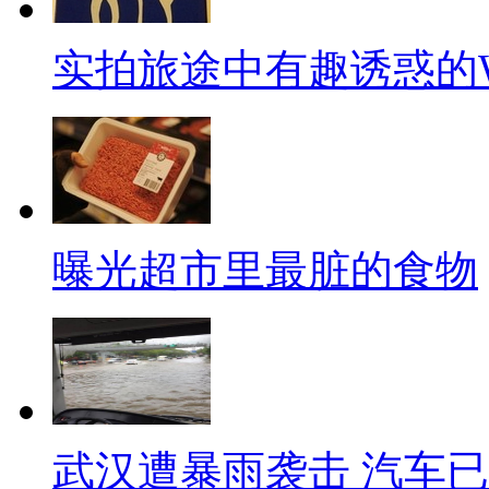
实拍旅途中有趣诱惑的
曝光超市里最脏的食物
武汉遭暴雨袭击 汽车已