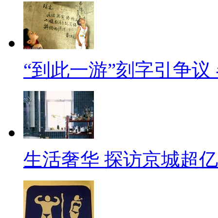
“到此一游”刻字引争议
生活奢华 探访京城超