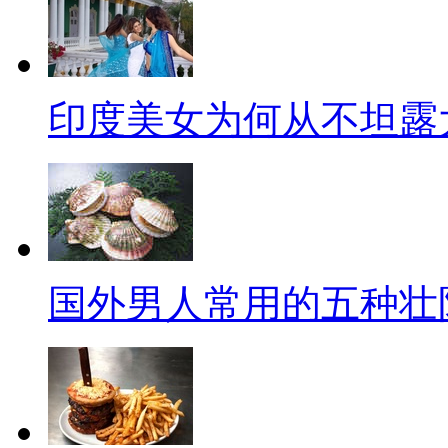
印度美女为何从不坦露
国外男人常用的五种壮