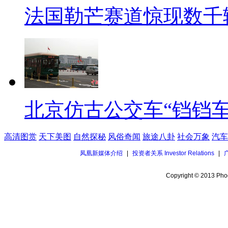
法国勒芒赛道惊现数千
北京仿古公交车“铛铛车
高清图赏
天下美图
自然探秘
风俗奇闻
旅途八卦
社会万象
汽车
凤凰新媒体介绍
|
投资者关系 Investor Relations
|
Copyright © 2013 Phoe