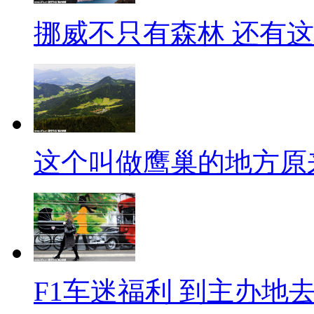
挪威不只有森林 还有
这个叫做鹰巢的地方原
F1车迷福利 到主办地