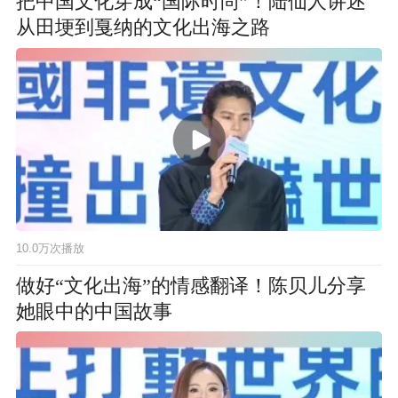
把中国文化穿成“国际时尚”！陆仙人讲述
从田埂到戛纳的文化出海之路
10.0万次播放
做好“文化出海”的情感翻译！陈贝儿分享
她眼中的中国故事