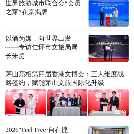
世界旅游城市联合会“会员
之家”在京揭牌
以酒为媒，向世界出发
——专访仁怀市文旅局局
长朱勇
茅山亮相第四届香港文博会：三大维度战
略签约，赋能茅山文旅国际化升级
10
2026"Feel Free·自在捷