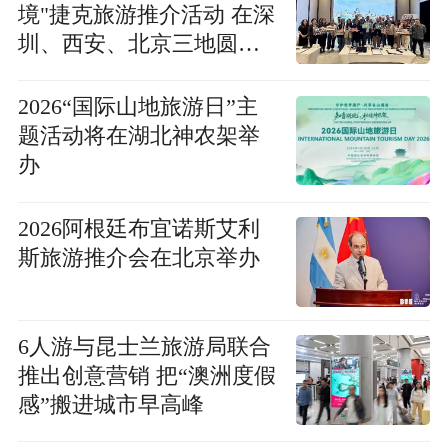
境"捷克旅游推介活动 在深
圳、西安、北京三地圆满
落幕
2026“国际山地旅游日”主
题活动将在湖北神农架举
办
2026阿根廷布宜诺斯艾利
斯旅游推介会在北京举办
6人游与昆士兰旅游局联合
推出创意营销 把“澳洲度假
感”搬进城市早高峰