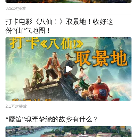
3261次播放
打卡电影《八仙！》取景地！收好这
份“仙”气地图！
2.1万次播放
“魔笛”魂牵梦绕的故乡有什么？