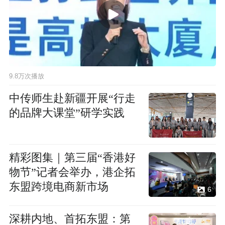
9.8万次播放
中传师生赴新疆开展“行走
的品牌大课堂”研学实践
精彩图集｜第三届“香港好
物节”记者会举办，港企拓
东盟跨境电商新市场
6
深耕内地、首拓东盟：第