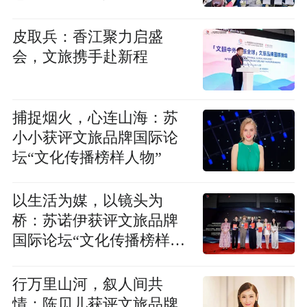
皮取兵：香江聚力启盛
会，文旅携手赴新程
捕捉烟火，心连山海：苏
小小获评文旅品牌国际论
坛“文化传播榜样人物”
以生活为媒，以镜头为
桥：苏诺伊获评文旅品牌
国际论坛“文化传播榜样人
物”
行万里山河，叙人间共
情：陈贝儿获评文旅品牌