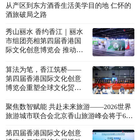
从产区到东方酒香生活美学目的地 仁怀的
酒旅破局之路
秀山丽水 香约香江｜丽水
市组团亮相第四届香港国
际文化创意博览会 推动文
化出海与国际合作
算法为笔，香江筑桥——
第四届香港国际文化创意
博览会重塑全球文化贸易
新版图
聚焦数智赋能 共赴未来旅游——2026世界
旅游城市联合会北京香山旅游峰会将于6月
启幕
第四届香港国际文化创意