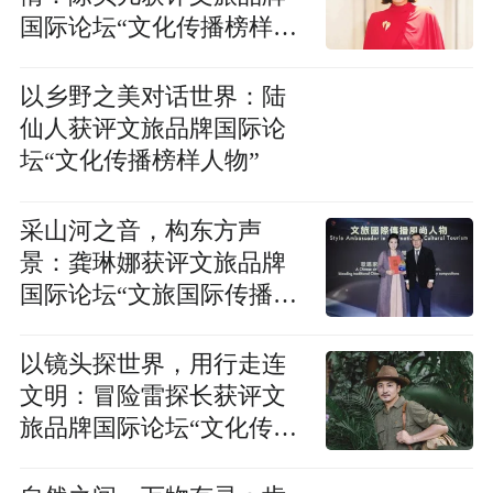
国际论坛“文化传播榜样人
物”
以乡野之美对话世界：陆
仙人获评文旅品牌国际论
坛“文化传播榜样人物”
采山河之音，构东方声
景：龚琳娜获评文旅品牌
国际论坛“文旅国际传播风
尚人物”
以镜头探世界，用行走连
文明：冒险雷探长获评文
旅品牌国际论坛“文化传播
榜样人物”