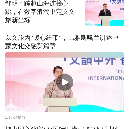
邹明：跨越山海连接心
跳，在数字浪潮中定义文
旅新坐标
以文旅为“暖心纽带”，巴雅斯嘎兰讲述中
蒙文化交融新篇章
2.1万次播放