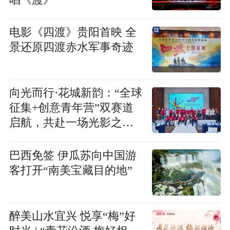
电影《四渡》贵阳首映 全
景还原四渡赤水军事奇迹
向光而行·花城新韵：“全球
征集+创意青年营”双赛道
启航，共赴一场光影之
约！
巴西免签 伊瓜苏向中国游
客打开“南美宝藏目的地”
醉美山水宜兴 悦享“梅”好