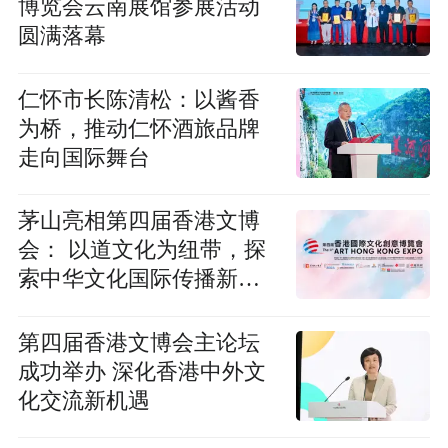
博览会云南展馆参展活动
圆满落幕
仁怀市长陈清松：以酱香
为桥，推动仁怀酒旅品牌
走向国际舞台
茅山亮相第四届香港文博
会： 以道文化为纽带，探
索中华文化国际传播新表
达
第四届香港文博会主论坛
成功举办 深化香港中外文
化交流新机遇