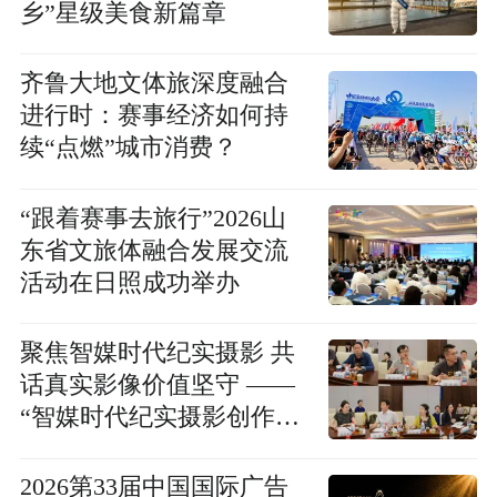
乡”星级美食新篇章
齐鲁大地文体旅深度融合
进行时：赛事经济如何持
续“点燃”城市消费？
“跟着赛事去旅行”2026山
东省文旅体融合发展交流
活动在日照成功举办
聚焦智媒时代纪实摄影 共
话真实影像价值坚守 ——
“智媒时代纪实摄影创作人
才培训”项目座谈会召开
2026第33届中国国际广告