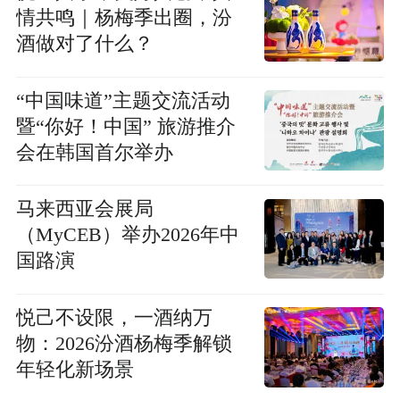
情共鸣｜杨梅季出圈，汾
酒做对了什么？
“中国味道”主题交流活动
暨“你好！中国” 旅游推介
会在韩国首尔举办
马来西亚会展局
（MyCEB）举办2026年中
国路演
悦己不设限，一酒纳万
物：2026汾酒杨梅季解锁
年轻化新场景