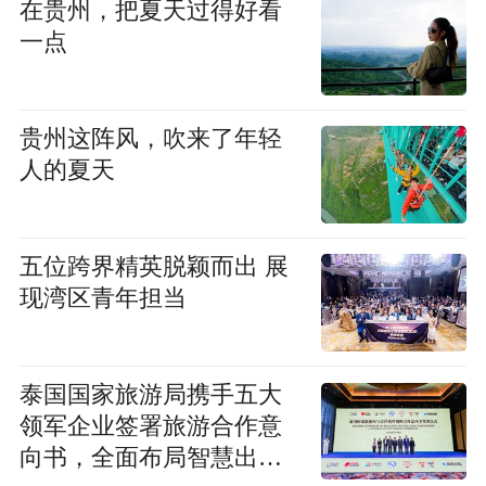
在贵州，把夏天过得好看
一点
贵州这阵风，吹来了年轻
人的夏天
五位跨界精英脱颖而出 展
现湾区青年担当
泰国国家旅游局携手五大
领军企业签署旅游合作意
向书，全面布局智慧出行