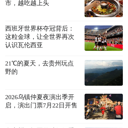
市，越吃越上头
西班牙世界杯夺冠背后：
这粒金球，让全世界再次
认识瓦伦西亚
21℃的夏天，去贵州玩点
野的
2026乌镇仲夏夜演出季开
启，演出门票7月22日开售