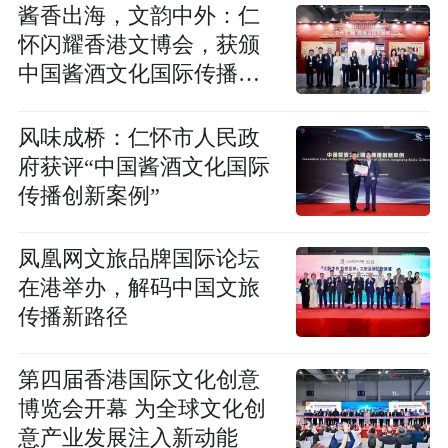
酱香出海，文韵中外：仁
怀闪耀香港文博会，获颁
中国酱酒文化国际传播创
新案例
风味成桥：仁怀市人民政
府获评“中国酱酒文化国际
传播创新案例”
凤凰网文旅品牌国际论坛
在港举办，解码中国文旅
传播新路径
第四届香港国际文化创意
博览会开幕 为全球文化创
意产业发展注入新动能