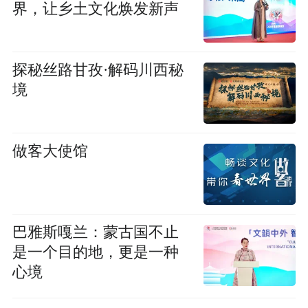
界，让乡土文化焕发新声
探秘丝路甘孜·解码川西秘
境
做客大使馆
巴雅斯嘎兰：蒙古国不止
是一个目的地，更是一种
心境