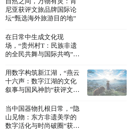
自然之间，万物有灵：肯
尼亚获评文旅品牌国际论
坛“甄选海外旅游目的地”
在日常中生成文化现
场，“贵州村T：民族非遗
的全民共舞与国际共鸣”获
评文旅品牌国际论坛“文化
破圈创新案例”
用数字构筑新江湖，“燕云
十六声：数字江湖的文化
叙事与国风神韵”获评文旅
品牌国际论坛“文化破圈创
新案例”
当中国器物扎根日常，“隐
山见物：东方非遗美学的
数字活化与时尚破圈”获评