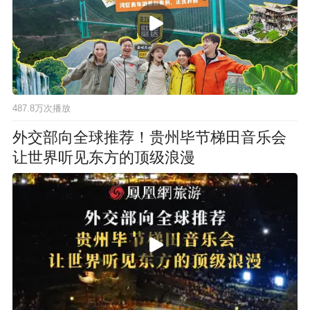
487.8万次播放
外交部向全球推荐！贵州毕节梯田音乐会
让世界听见东方的顶级浪漫