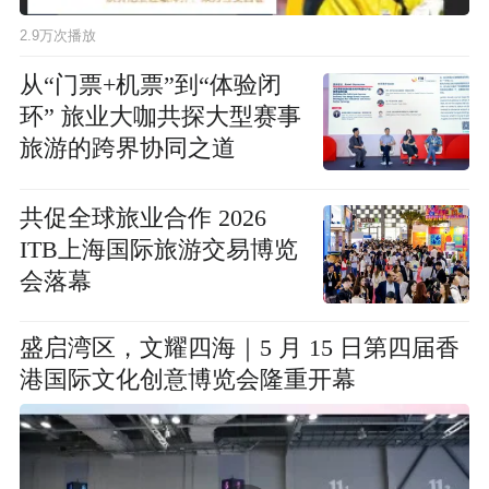
2.9万次播放
从“门票+机票”到“体验闭
环” 旅业大咖共探大型赛事
旅游的跨界协同之道
共促全球旅业合作 2026
ITB上海国际旅游交易博览
会落幕
盛启湾区，文耀四海｜5 月 15 日第四届香
港国际文化创意博览会隆重开幕