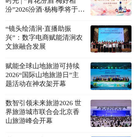
时光 | “青花汾酒 梅好相
汾”2026汾酒·杨梅季将于6
月9日启幕
“镜头绘清涧·直播助振
兴”：数字电商赋能清涧农
文旅融合发展
赋能全球山地旅游可持续
2026“国际山地旅游日”主
题活动在神农架开幕
数智引领未来旅游2026 世
界旅游城市联合会北京香
山旅游峰会开幕