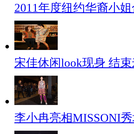
2011年度纽约华裔小
宋佳休闲look现身 结
李小冉亮相MISSONI