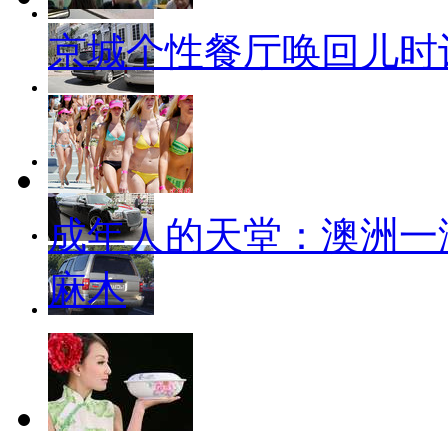
京城个性餐厅唤回儿时
成年人的天堂：澳洲一
麻木