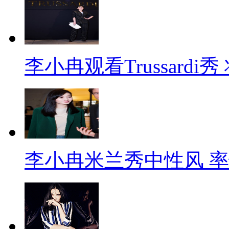
李小冉观看Trussard
李小冉米兰秀中性风 