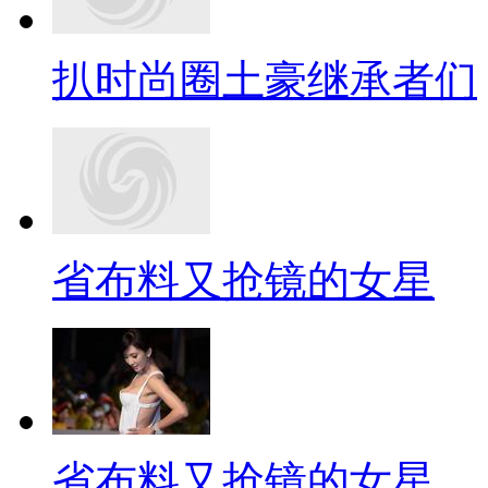
扒时尚圈土豪继承者们
省布料又抢镜的女星
省布料又抢镜的女星