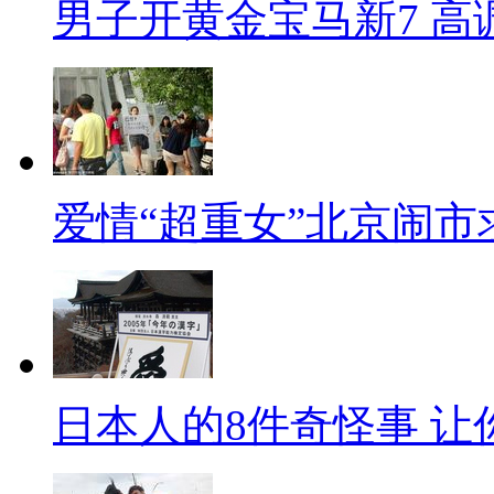
男子开黄金宝马新7 高
爱情“超重女”北京闹市
日本人的8件奇怪事 让