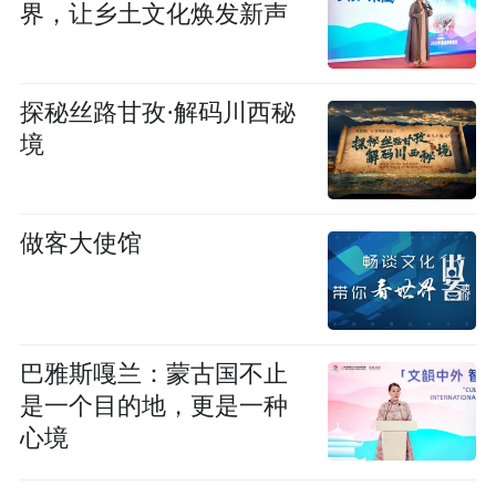
界，让乡土文化焕发新声
探秘丝路甘孜·解码川西秘
境
做客大使馆
巴雅斯嘎兰：蒙古国不止
是一个目的地，更是一种
心境