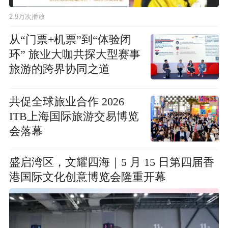
2.9万次播放
从“门票+机票”到“体验闭
环” 旅业大咖共探大型赛事
旅游的跨界协同之道
共促全球旅业合作 2026
ITB上海国际旅游交易博览
会落幕
盛启湾区，文耀四海｜5 月 15 日第四届香
港国际文化创意博览会隆重开幕