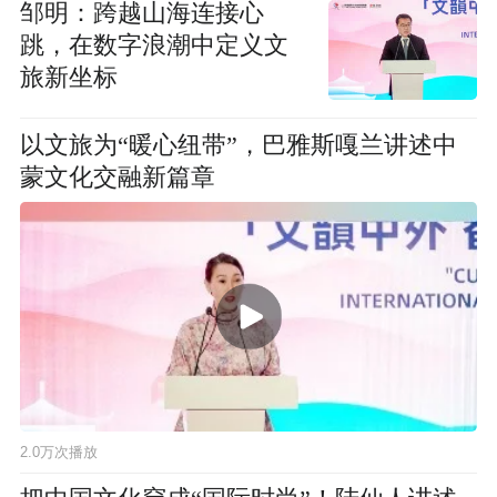
邹明：跨越山海连接心
跳，在数字浪潮中定义文
旅新坐标
以文旅为“暖心纽带”，巴雅斯嘎兰讲述中
蒙文化交融新篇章
2.0万次播放