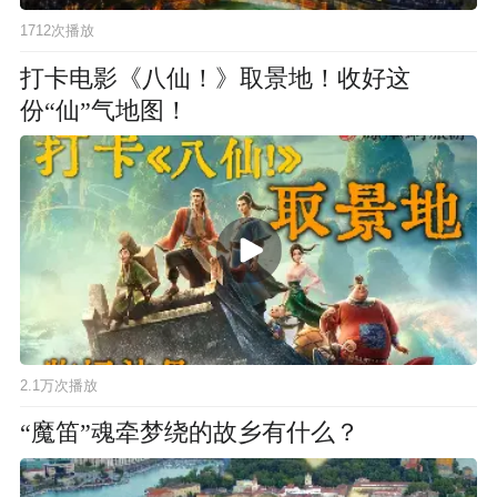
1712次播放
打卡电影《八仙！》取景地！收好这
份“仙”气地图！
2.1万次播放
“魔笛”魂牵梦绕的故乡有什么？