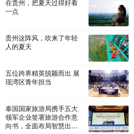
在贵州，把夏天过得好看
一点
贵州这阵风，吹来了年轻
人的夏天
五位跨界精英脱颖而出 展
现湾区青年担当
泰国国家旅游局携手五大
领军企业签署旅游合作意
向书，全面布局智慧出行