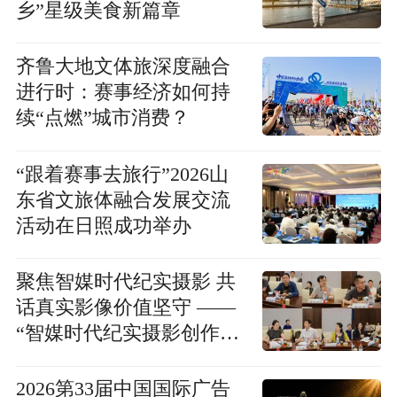
乡”星级美食新篇章
齐鲁大地文体旅深度融合
进行时：赛事经济如何持
续“点燃”城市消费？
“跟着赛事去旅行”2026山
东省文旅体融合发展交流
活动在日照成功举办
聚焦智媒时代纪实摄影 共
话真实影像价值坚守 ——
“智媒时代纪实摄影创作人
才培训”项目座谈会召开
2026第33届中国国际广告