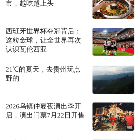
市，越吃越上头
西班牙世界杯夺冠背后：
这粒金球，让全世界再次
认识瓦伦西亚
21℃的夏天，去贵州玩点
野的
2026乌镇仲夏夜演出季开
启，演出门票7月22日开售