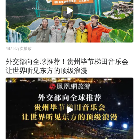
487.8万次播放
外交部向全球推荐！贵州毕节梯田音乐会
让世界听见东方的顶级浪漫