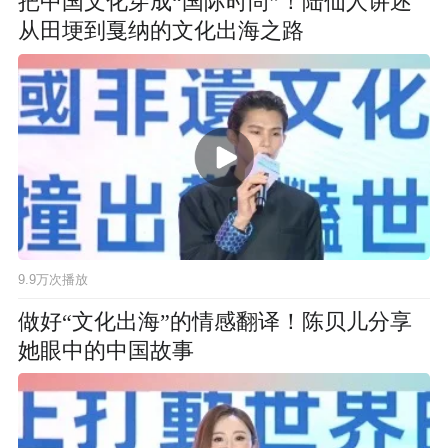
把中国文化穿成“国际时尚”！陆仙人讲述
从田埂到戛纳的文化出海之路
9.9万次播放
做好“文化出海”的情感翻译！陈贝儿分享
她眼中的中国故事