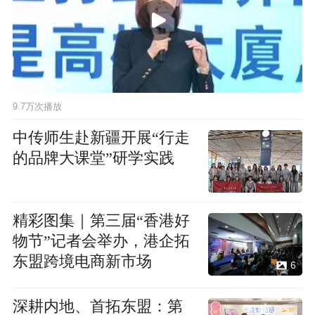
9.7万次播放
中传师生赴新疆开展“行走
的品牌大课堂”研学实践
精彩图集｜第三届“香港好
物节”记者会举办，港企拓
东盟跨境电商新市场
6
深耕内地、首拓东盟：第