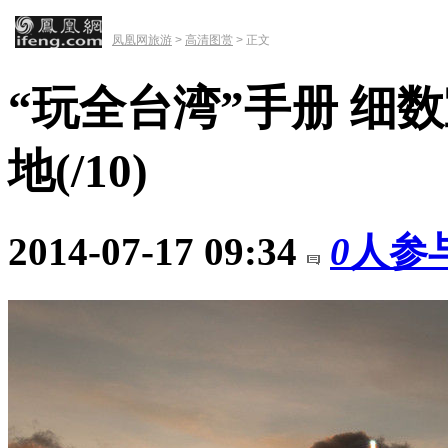
凤凰网旅游
>
高清图赏
> 正文
“玩全台湾”手册 细
地
(
/10)
2014-07-17 09:34
0
人参