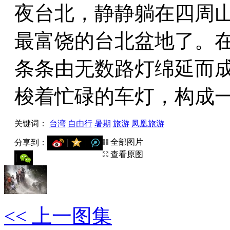
夜台北，静静躺在四周
最富饶的台北盆地了。
条条由无数路灯绵延而
梭着忙碌的车灯，构成
关键词：
台湾
自由行
暑期
旅游
凤凰旅游
全部图片
分享到：
用微信扫描二维码
查看原图
分享至好友和朋友圈
<< 上一图集