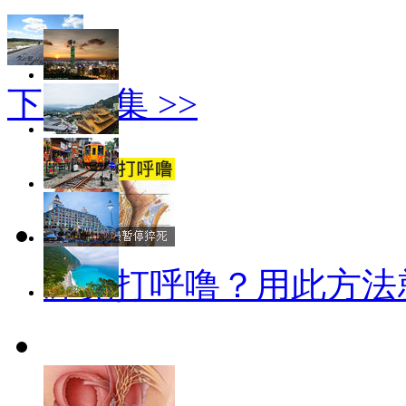
下一图集 >>
睡觉打呼噜？用此方法