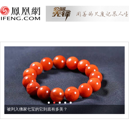
被列入佛家七宝的它到底有多美？