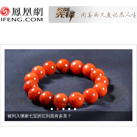
被列入佛家七宝的它到底有多美？