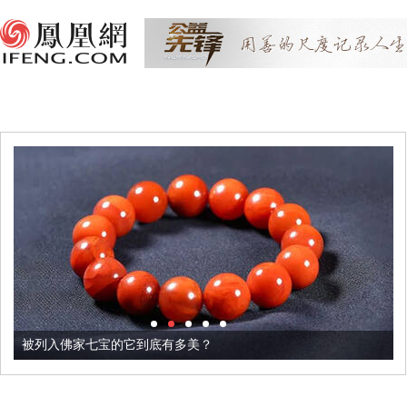
被列入佛家七宝的它到底有多美？