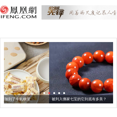
被列入佛家七宝的它到底有多美？