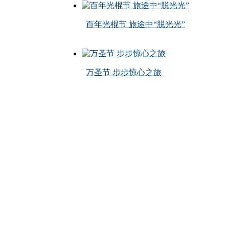
百年光棍节 旅途中“脱光光”
万圣节 步步惊心之旅