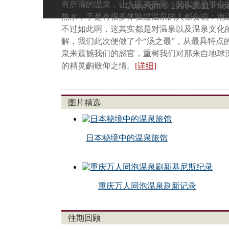
有所谓的温泉，让人匪夷所思，其实多是引自
Copyright © 1996-2011 Phoe
热水，于是有很多体验过温泉的人都会说：泡
不过如此啊，这其实都是对温泉以及温泉文化
解，我们此次便做了个“汤之最”，从最具特点
泉来震撼我们的感官，重树我们对那来自地球
的精灵齣敬仰之情。
[详细]
图片精选
日本秘境中的温泉旅馆
重庆万人同泡温泉刷新记录
往期回顾