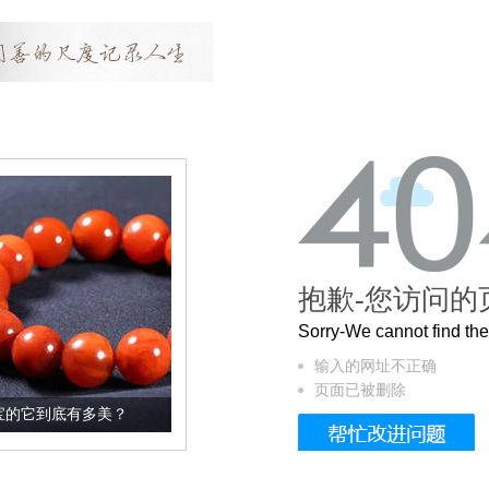
抱歉-您访问的
Sorry-We cannot find t
输入的网址不正确
页面已被删除
美？
这个3.2米的长卷，还原了600岁的