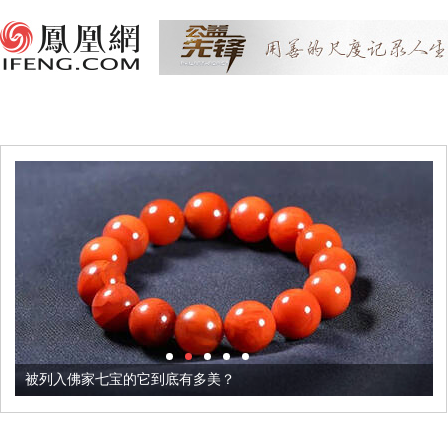
被列入佛家七宝的它到底有多美？