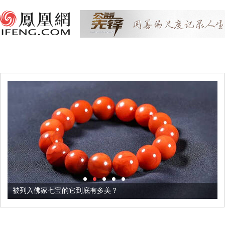
被列入佛家七宝的它到底有多美？