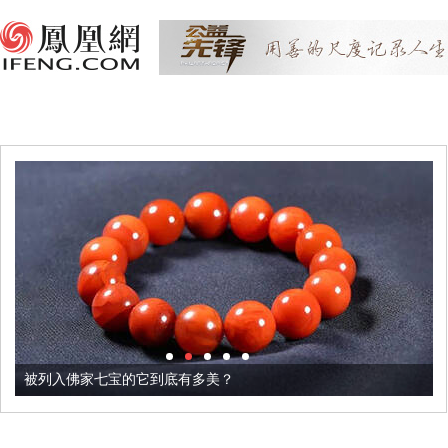
被列入佛家七宝的它到底有多美？