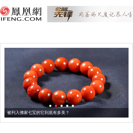
被列入佛家七宝的它到底有多美？