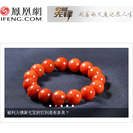
被列入佛家七宝的它到底有多美？