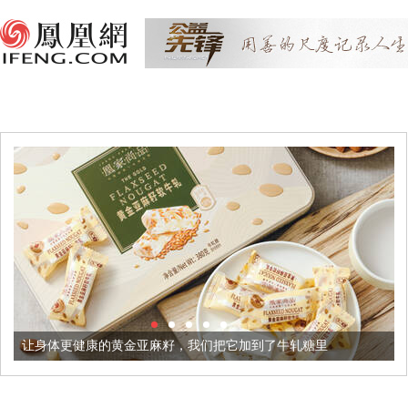
更健康的黄金亚麻籽，我们把它加到了牛轧糖里
被列入佛家