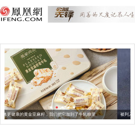
亚麻籽，我们把它加到了牛轧糖里
被列入佛家七宝的它到底