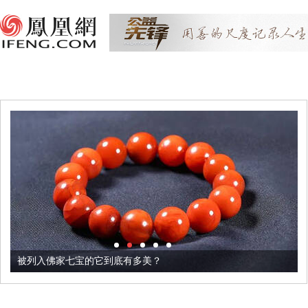
被列入佛家七宝的它到底有多美？