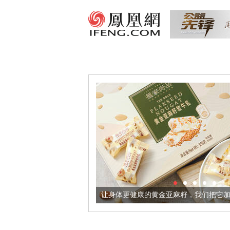
出超意境酒器
让身体更健康的黄金亚麻籽，我们把它