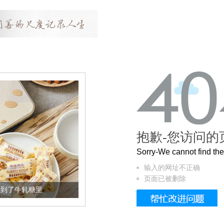
抱歉-您访问的
Sorry-We cannot find t
输入的网址不正确
页面已被删除
加到了牛轧糖里
被列入佛家七宝的它到底有多美？