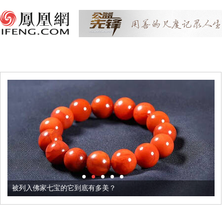
被列入佛家七宝的它到底有多美？