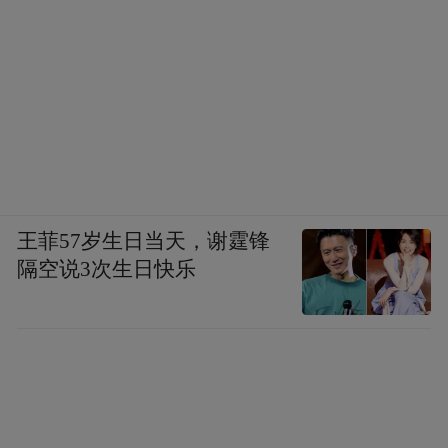
王菲57岁生日当天，谢霆锋
隔空说3次生日快乐