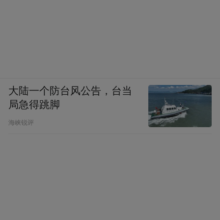
大陆一个防台风公告，台当
局急得跳脚
海峡锐评