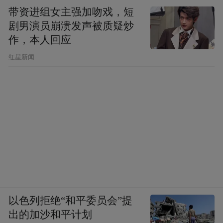
带资进组女主强加吻戏，短
剧男演员崩溃发声被质疑炒
作，本人回应
​红星新闻
以色列拒绝“和平委员会”提
出的加沙和平计划