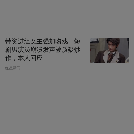
带资进组女主强加吻戏，短
剧男演员崩溃发声被质疑炒
作，本人回应
​红星新闻