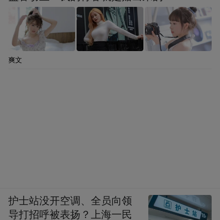
爽文
护士站没开空调、全员向领
导打招呼被表扬？上海一民