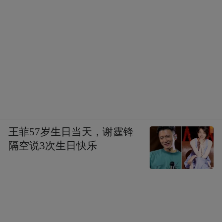
王菲57岁生日当天，谢霆锋
隔空说3次生日快乐