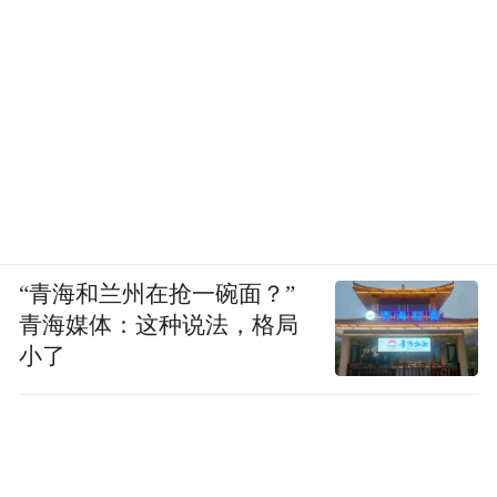
根据规划，酒店将拥有115间客房，9个套房
和6个庭院式客房，配套功能设施包括水疗餐
厅与酒吧、家庭厨房餐厅、宴会中心、会议
室、阿丽拉水疗、健身房、瑜伽、户外泳
“青海和兰州在抢一碗面？”
池、室内泳池、童聚阿丽拉和有机花园等。
青海媒体：这种说法，格局
小了
阿丽拉东澳岛·珠海酒店