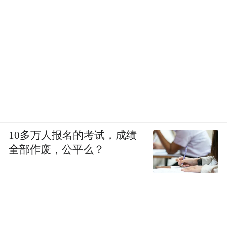
281间奢华客房隐匿于五片婀娜的“花瓣”之
下，可多维度欣赏湖光美景和临港新城。面
积从85平方米到114平方米不等的多种套房，
配备超大的奢华舒居宽敞通透，配备高品质
床品、知名品牌洗浴用品和胶囊咖啡机。
10多万人报名的考试，成绩
全部作废，公平么？