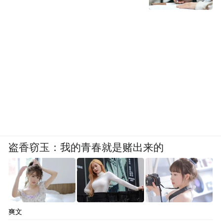
这间精品酒店便是上海前滩31雅辰酒店。它
将以城市绿洲为整体概念，被不同形态的绿
色植物环绕, 仿若置身绿意盎然的大自然中。
低调奢华的设计风格，从酒店的元素和细节
出发，向传统艺术及现代本土文化表达敬
意。
盗香窃玉：我的青春就是赌出来的
爽文