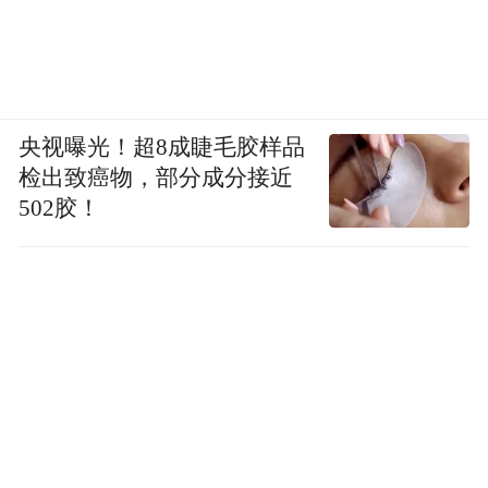
上海海鸥饭店将全新升级改造为丽晶酒店！
全新达酒店将延续海鸥饭店殷勤体贴的待客
之道，传承经典的历史与艺术价值。
央视曝光！超8成睫毛胶样品
检出致癌物，部分成分接近
502胶！