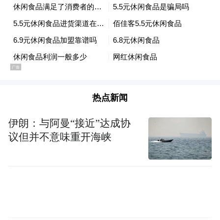
热点新闻
坐落于西岸著名的“双子塔”内，将以触达感
伊朗：与阿曼“接近”达成协
观的空间设计、备受推崇的丰富美食、成绩
议但并不意味重开海峡
斐然的养生水疗、独树一帜的S.H.O.W. 服务
文化，以及娱乐项目，惊艳四方。