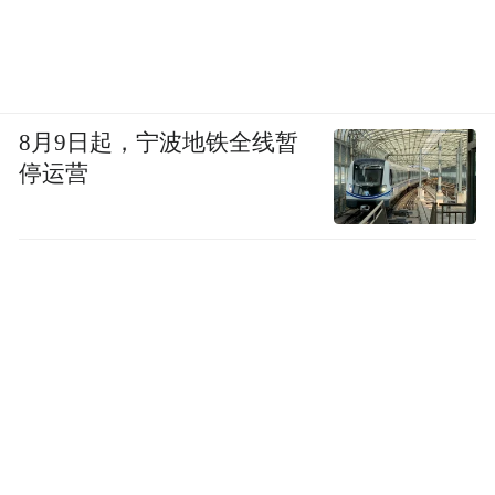
8月9日起，宁波地铁全线暂
停运营
“前滩31”坐落于繁华热闹的前滩核心地块。
项目总面积超过21.5万平方米，包括大型综
合文化演艺中心、潮流文娱商业空间、36层
甲级写字楼、以及精品酒店。