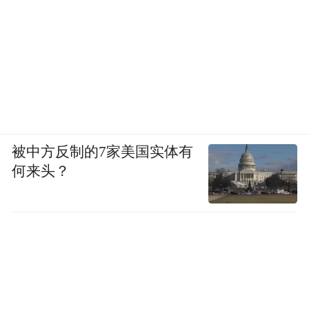
上海前滩31雅辰酒店
被中方反制的7家美国实体有
何来头？