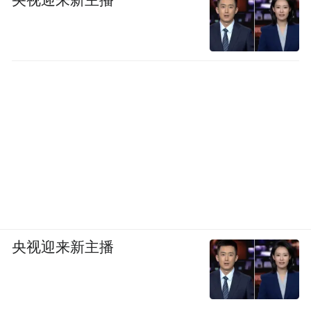
央视迎来新主播
阿丽拉将在东湖碧波宾馆的原址上进行重
建，打造武汉酒店市场中第一家奢华都市目
的地度假酒店。
央视迎来新主播