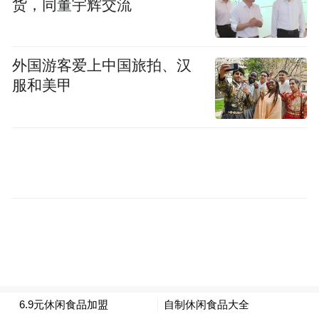
货，同董宇辉交流
开业的首家城市酒店。
外国游客爱上中国旅拍、汉
服和美甲