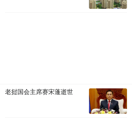
酒店以“繁花世界，海上传奇”为主题，旨在
老挝国会主席赛宋蓬逝世
重现海派文化的经典和时尚。设有130余间客
房。酒店将在原有功能上提高使用标准，满
足更多功能性需求，充分利用滨江景观优
势，将浦江两岸美景完好融入酒店中。