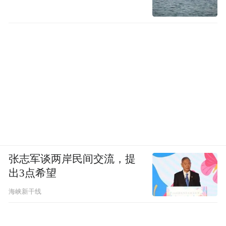
餐饮的选择亦丰富多彩，充满格调的中餐
厅、名厨主理的风味餐厅以及一间法式魅力
餐厅，屋顶天台的设计定将成为上海外滩新
晋的聚会圣地和热门打卡地。
张志军谈两岸民间交流，提
上海海鸥丽晶酒店
出3点希望
海峡新干线