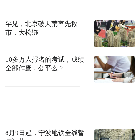
罕见，北京破天荒率先救
市，大松绑
上海滴水湖洲际酒店坐落于滴水湖南岛之
10多万人报名的考试，成绩
上，由原先的滴水湖皇冠假日酒店升级而
全部作废，公平么？
来，是洲际品牌在上海倾力打造的湖滨度假
酒店。
8月9日起，宁波地铁全线暂