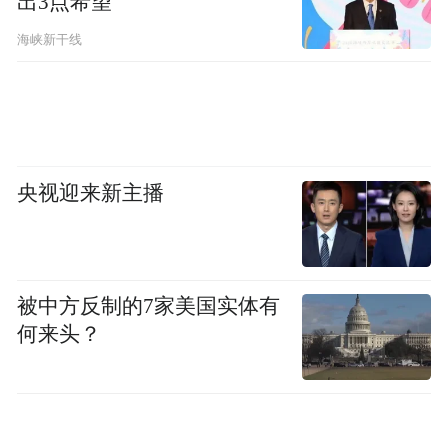
出3点希望
海峡新干线
央视迎来新主播
被中方反制的7家美国实体有
何来头？