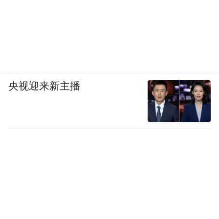
央视迎来新主播
酒店特色餐饮融合地道的中外美食，由洲际
行家主厨甄选当季海鲜、时令食材，精心烹
饪兼具口感与创意的中西、韩式、东南亚和
当地佳肴。
上海北外滩索菲特酒店