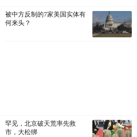
这也是继2018年洲际收购丽晶之后，上海成
被中方反制的7家美国实体有
何来头？
为国内首座拥有两家丽晶酒店的城市。
罕见，北京破天荒率先救
市，大松绑