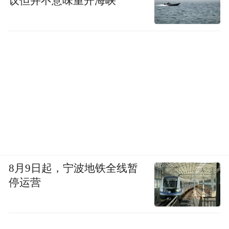
议但并不意味重开海峡
附：重点展品说明
铜镀金壳开光人物像怀表
8月9日起，宁波地铁全线暂
停运营