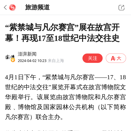
旅游频道
“紫禁城与凡尔赛宫”展在故宫开
幕！再现17至18世纪中法交往史
澎湃新闻
2024-04-02 10:23
来自上海
4月1日下午，“紫禁城与凡尔赛宫——17、18
世纪的中法交往”展览开幕式在故宫博物院文
华殿举行。该展览由故宫博物院和凡尔赛宫
殿﹑博物馆及国家园林公共机构（以下简称
凡尔赛宫）联合主办。