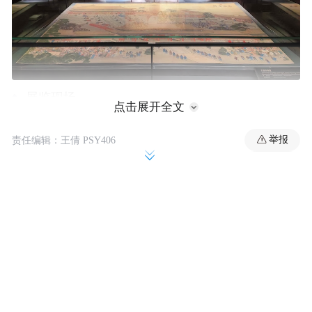
展览现场
点击展开全文
举报
责任编辑：王倩 PSY406
展览开幕同时，2024年中法文化之春开幕式