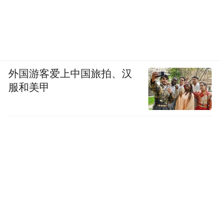
表套，皮套上用金钉镶嵌出团花图案。
此件怀表极有可能是路易十四赠送给康熙皇
帝的礼物，为两位帝王之间交往的重要物
证。
外国游客爱上中国旅拍、汉
服和美甲
粉地彩绘描金开光花卉人物图两节瓷瓶