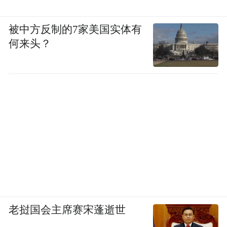
被中方反制的7家美国实体有
何来头？
老挝国会主席赛宋蓬逝世