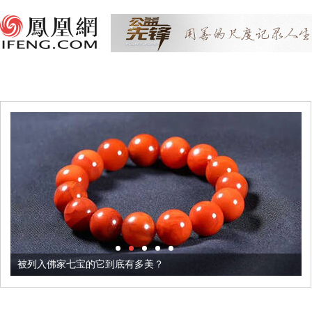
被列入佛家七宝的它到底有多美？