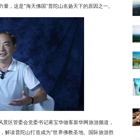
力量，这是"海天佛国"普陀山名扬天下的原因之一。
风景区管委会党委书记蒋宝华做客新华网旅游频道，
，解读普陀山打造成为"世界佛教圣地、国际旅游胜