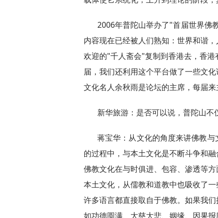
2006年普陀山举办了"首届世界
内容现在已经被人们熟知：世界和谐，
欢迎的"千人斋会"复制到香港去，香港
届，我们还利用这个平台做了一些文化
文化名人余秋雨是论坛的主席，每届来
新华旅游：是否可以说，普陀山不
蒋宝华：从文化的角度来讲佛教与
的过程中，与本土文化是不断斗争和融
佛教文化在与时俱进、包容、渗透等方
本土文化，从儒教和道教中也吸收了一
许多语言都直接取自于佛教。如果我们
如功德圆满、大慈大悲、姻缘、因果报