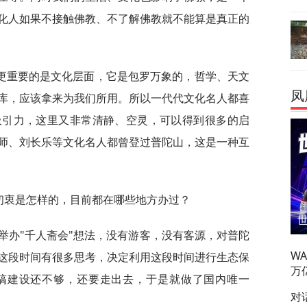
化人如果不接触佛教、不了解佛教就不能算是真正的
更重要的是文化层面，它是包罗万象的，哲学、天文
凤
库，应该拿来为我们所用。所以一代代文化名人都喜
吸引力，这里又非常清静、空灵，可以得到很多的启
师、刘长乐等文化名人都曾登过普陀山，这是一种互
初衷是怎样的，目前都在哪些地方办过？
了举办"千人斋会"想法，没有游客，没有客源，对普陀
W
这段时间有很多思考，决定利用这段时间进行生态保
万
搞建设还不够，还要走出去，于是就做了国内唯一
对