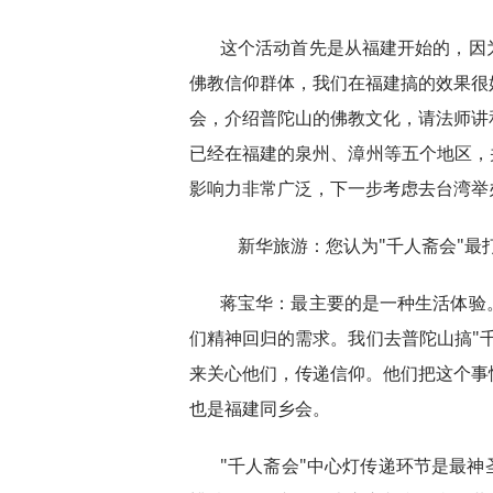
这个活动首先是从福建开始的，因
佛教信仰群体，我们在福建搞的效果很
会，介绍普陀山的佛教文化，请法师讲
已经在福建的泉州、漳州等五个地区，
影响力非常广泛，下一步考虑去台湾举办
新华旅游：您认为"千人斋会"最
蒋宝华：最主要的是一种生活体验
们精神回归的需求。我们去普陀山搞"
来关心他们，传递信仰。他们把这个事
也是福建同乡会。
"千人斋会"中心灯传递环节是最