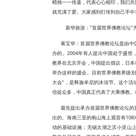
蜡烛一一传递，代表心心相印，我们共
就充满了爱。大家感到灯传到自己手中
新华旅游："首届世界佛教论坛"
蒋宝华：首届世界佛教论坛是由中
办的。2004年有人提出中国处于盛
教界在北京开会，中国提出倡议，日本
举办这样的盛会。目前世界佛教界级别
大会"，是释迦牟尼的沐浴节。这个活
信徒众多，中国真正代表了大乘佛教。
最先提出承办首届世界佛教论坛的
出的。海南三亚的南山海上观音有10
动的基础设施；无锡太湖之滨小灵山上