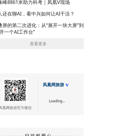
珠峰8861米助力科考｜凤凰V现场
人还在聊AI，看中兴如何让AI干活？
叠屏的第二次进化：从“展开一块大屏”到
展开一个AI工作台”
查看更多
凤凰网旅游
Loading...
凤凰网旅游官方微信