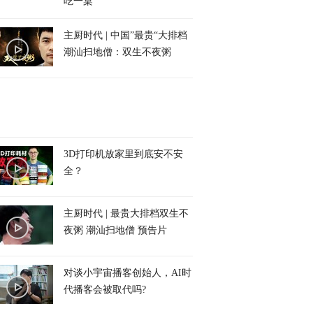
吃一桌
主厨时代 | 中国”最贵“大排档
潮汕扫地僧：双生不夜粥
3D打印机放家里到底安不安
全？
主厨时代 | 最贵大排档双生不
夜粥 潮汕扫地僧 预告片
对谈小宇宙播客创始人，AI时
代播客会被取代吗?