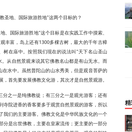
教圣地、国际旅游胜地"这两个目标的？
圣地、国际旅游胜地"这个目标是在实践工作中摸索、
观丰富，岛上还有1300多棵古树，最大的千年古樟
、树在庙中。按照我们现在的说法叫"天下名山圣山
水。从自然景观来说其它佛教名山都是有山无水。而
，山在水中。虽然普陀山的山水秀美，但是观音菩萨的
展，首先要发展佛教文化游，其次才是自然景观游。
三分之一是纯佛教徒；有三分之一是观光游客；还有
精
到寺院进香的香客要多于观赏自然景观的游客，所以
了我们的主要游客。佛教文化是中华民族文化的一个
部分是出世佛教，主要在皇家流传；更主要的一部分