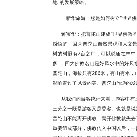
地"的发展策略。
新华旅游：您是如何树立"世界佛
蒋宝华：把普陀山建成"世界佛教
感悟的，因为普陀山自然景观和人文景
树的树冠有2亩之广，可以说庙在林中
多"，四大佛教名山是好风水中的好风
普陀山，海拔只有286米，有山有水
影响盖过了风景的美。普陀山旅游的发
从我们的游客统计来看，游客中有
三分之一既是游客又是香客。也就是说
普陀山不能离开佛教，离开佛教就失去
重要组成部分，佛教传入中国以后，一