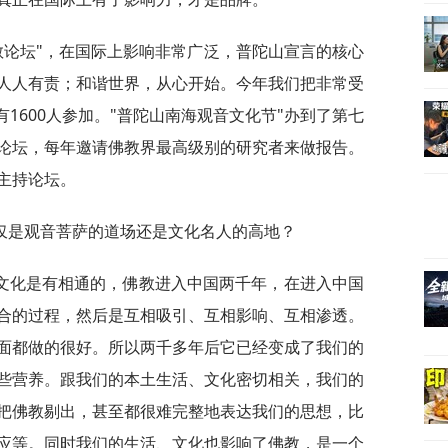
佛教论坛"，在国际上影响非常广泛，普陀山宣言的核心
人人有责；和谐世界，从心开始。今年我们把非常受
有1600人参加。"普陀山南海观音文化节"办到了第七
论坛，每年邀请佛教界最高级别的研究者来做报告。
主持论坛。
仅是观音菩萨的道场还是文化名人的高地？
文化是有相通的，佛教进入中国两千年，在进入中国
合的过程，然后是互相吸引、互相影响、互相渗透。
面都做的很好。所以两千多年后它已经变成了我们的
些营养。跟我们的本土生活、文化密切相关，我们的
把佛教剔出，甚至都很难完整地表达我们的思想，比
应等。同时我们的生活、文化也影响了佛教，是一个