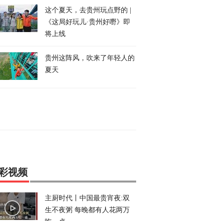
这个夏天，去贵州玩点野的 |
《这局好玩儿·贵州好嘢》即
将上线
贵州这阵风，吹来了年轻人的
夏天
彩视频
主厨时代丨中国最贵宵夜:双
生不夜粥 每晚都有人花两万