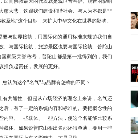
，民间佛教最大的代表就是观世音菩萨。观音的影响
大慈大悲，这跟我们建设和谐社会、与人为本都是非
佛教圣地"这个目标，来扩大中华文化在世界的影响。
要是要与世界接轨，用国际化的通用标准来规范我们自
放、与国际接轨，旅游景区也要与国际接轨。普陀山
的国家级荣誉称号，普陀山都是第一批得到的，我们
该担负起责任，发展的更好。
，您认为这个"名气"与品牌有怎样的不同？
度上有共通性，但是从市场经济的理念上来讲，名气还
之后，有了一定的系统内容和标准的。要把概念性的
些内容、一些载体、一些方法，使这个名能够比较系
种载体。如果说普陀山很出名那还很单薄，要用一些
真正在国际上有了影响力，才是品牌。