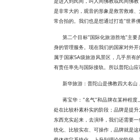
是进入到民间，叫人间佛教或民间佛教
是非常大的，观音的形象是救苦救难、
常合拍的。我们也是想通过打造"世界
第二个目标"国际化旅游胜地"主
身的管理服务。现在我们的国家对外开
属于国家5A级旅游风景区，几乎所有
有责任率先与国际接轨。所以普陀山应
新华旅游：普陀山是佛教四大名山
蒋宝华："名气"和品牌在某种程
处在比较朴素朴实的阶段；品牌是提升
东西充实起来，去演绎，我们还需要一
统化、比较实在、可操作，品牌就是这
载体使它系统化，上升到理论的阶段，