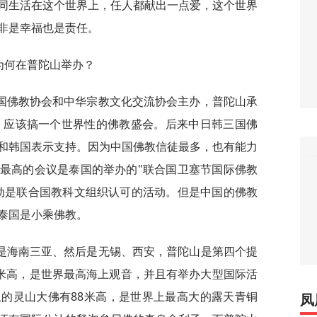
同生活在这个世界上，任人都献出一点爱，这个世界
非是幸福也是责任。
为何在普陀山举办？
国佛教协会和中华宗教文化交流协会主办，普陀山承
世，应该搞一个世界性的佛教盛会。后来中日韩三国佛
和韩国表示支持。因为中国佛教信徒最多，也有能力
最高的会议是泰国的举办的"联合国卫塞节国际佛教
动是联合国教科文组织认可的活动。但是中国的佛教
泰国是小乘佛教。
是海南三亚、然后是无锡、西安，普陀山是第四个提
8米高，是世界最高海上观音，并且有举办大型国际活
的灵山大佛有88米高，是世界上最高大的露天青铜
凤