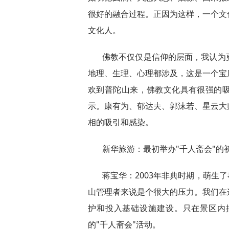
很好的融合过程。正因为这样，一个文
文化人。
佛教不仅仅是信仰的层面，我认为
地理、生理、心理都涉及，这是一个宝
欢到普陀山来，佛教文化具有很强的
示。康有为、郁达夫、郭沫若、星云大
相的吸引和感染。
新华旅游：最初举办"千人斋会"的
蒋宝华：2003年非典时期，萌生
山管理者来说是个很大的压力。我们在
护和投入基础设施建设。只在景区内
的"千人斋会"活动。