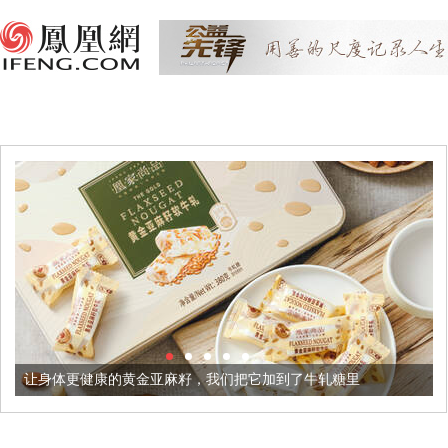
的黄金亚麻籽，我们把它加到了牛轧糖里
被列入佛家七宝的