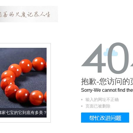
抱歉-您访问的
Sorry-We cannot find t
输入的网址不正确
页面已被删除
多美？
这个3.2米的长卷，还原了600