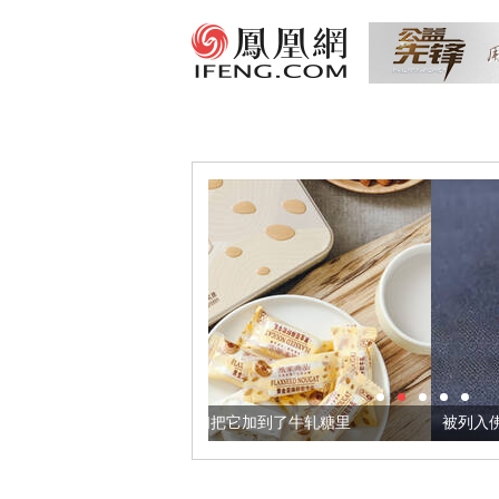
亚麻籽，我们把它加到了牛轧糖里
被列入佛家七宝的它到底有