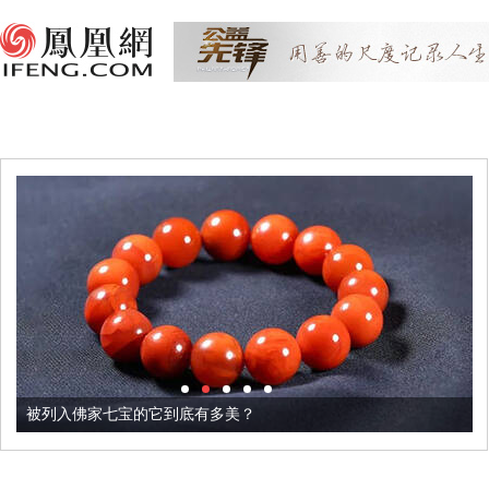
被列入佛家七宝的它到底有多美？