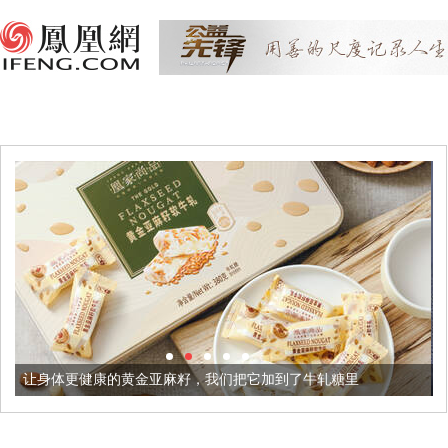
金亚麻籽，我们把它加到了牛轧糖里
被列入佛家七宝的它到