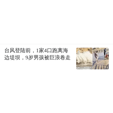
台风登陆前，1家4口跑离海
边堤坝，9岁男孩被巨浪卷走