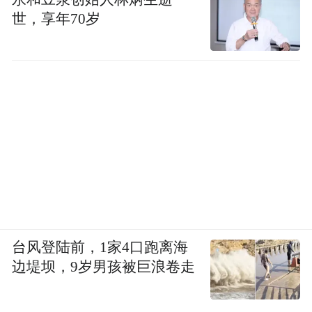
世，享年70岁
台风登陆前，1家4口跑离海
边堤坝，9岁男孩被巨浪卷走