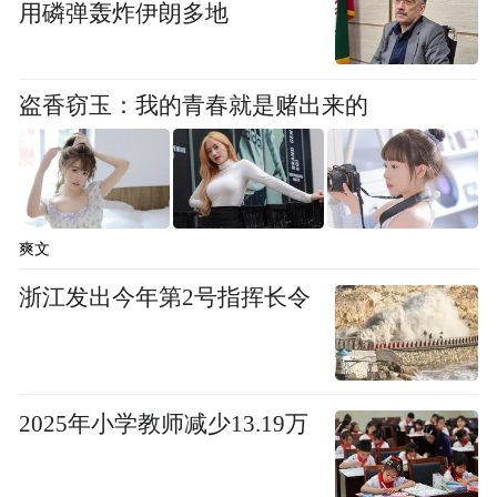
用磷弹轰炸伊朗多地
盗香窃玉：我的青春就是赌出来的
爽文
浙江发出今年第2号指挥长令
2025年小学教师减少13.19万