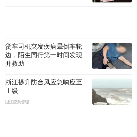
货车司机突发疾病晕倒车轮
边，陌生同行第一时间发现
并救助
浙江提升防台风应急响应至
Ⅰ级
浙江应急管理