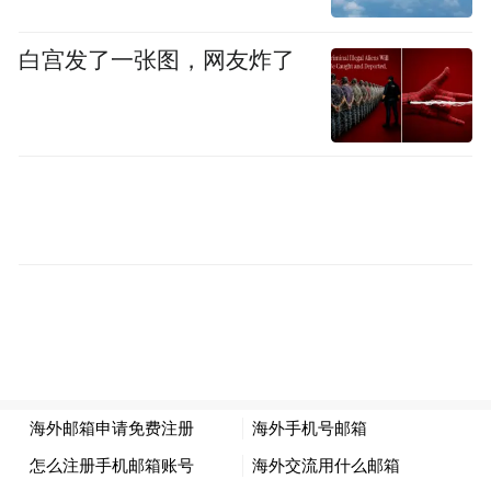
有公司的价值是取决于我们的资产的，但是
很多公司的资产并不是看得见、摸得着的，
白宫发了一张图，网友炸了
最主要的资产是我们的品牌、客户、团队，
当然也包括我们供应链的资产，包括我们区
域的网络资产，包括系统流程和固化以后所
形成的IT系统流程的资产，这些无形的资产
是比较轻的公司的功能特点，但是难点也是
这个公司很难去做出评估，这些资产值多少
钱，但是按实际上我们可以看到绝大多数公
司在烧钱的过程中，它的无形资产是在提升
的。所以只要是要提升的，这个钱是花的值
得的。