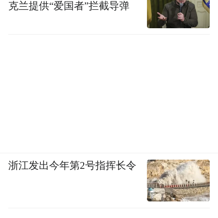
克兰提供“爱国者”拦截导弹
浙江发出今年第2号指挥长令