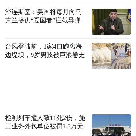
泽连斯基：美国将每月向乌
克兰提供“爱国者”拦截导弹
台风登陆前，1家4口跑离海
边堤坝，9岁男孩被巨浪卷走
检测列车撞人致11死2伤，施
工业务外包单位被罚1.5万元