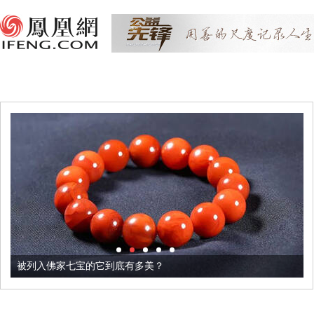
被列入佛家七宝的它到底有多美？